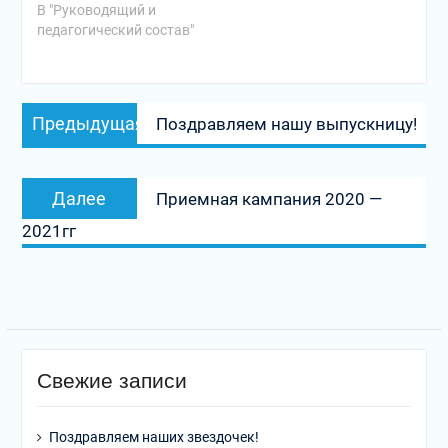
В "Руководящий и
педагогический состав"
Навигация
Предыдущая
Предыдущая
Поздравляем нашу выпускницу!
по
запись:
записям
Следующая
Далее
Приемная кампания 2020 —
запись:
2021гг
Свежие записи
Поздравляем наших звездочек!