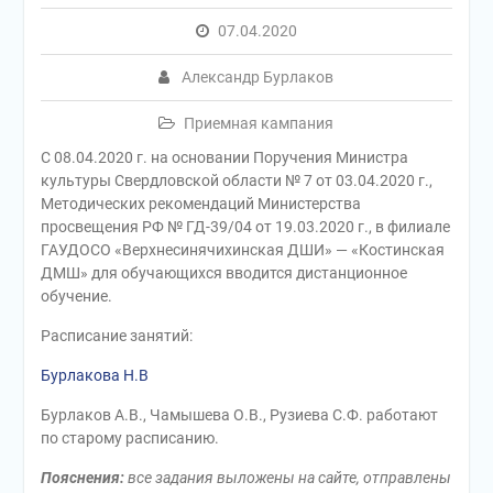
07.04.2020
Александр Бурлаков
Приемная кампания
С 08.04.2020 г. на основании Поручения Министра
культуры Свердловской области № 7 от 03.04.2020 г.,
Методических рекомендаций Министерства
просвещения РФ № ГД-39/04 от 19.03.2020 г., в филиале
ГАУДОСО «Верхнесинячихинская ДШИ» — «Костинская
ДМШ» для обучающихся вводится дистанционное
обучение.
Расписание занятий:
Бурлакова Н.В
Бурлаков А.В., Чамышева О.В., Рузиева С.Ф. работают
по старому расписанию.
Пояснения:
все задания выложены на сайте, отправлены